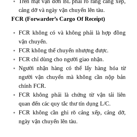
Trên mặt vận đơn BL phải rõ ràng cảng xếp,
cảng dỡ và ngày vận chuyển lên tàu.
FCR (Forwarder’s Cargo Of Receipt)
FCR không có và không phải là hợp đồng
vận chuyển.
FCR không thể chuyển nhượng được.
FCR chỉ dùng cho người giao nhận.
Người nhận hàng có thể lấy hàng hóa từ
người vận chuyển mà không cần nộp bản
chính FCR.
FCR không phải là chứng từ vận tải liên
quan đến các quy tắc thư tín dụng L/C.
FCR không cần ghi rõ cảng xếp, cảng dỡ,
ngày vận chuyển lên tàu.