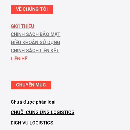
VỀ CHÚNG TÔI
GIỚI THIỆU
CHÍNH SÁCH BẢO MẬT
ĐIỀU KHOẢN SỬ DỤNG
CHÍNH SÁCH LIÊN KẾT
LIÊN HỆ
CHUYÊN MỤC
Chưa được phân loại
CHUỖI CUNG ỨNG LOGISTICS
DỊCH VỤ LOGISTICS