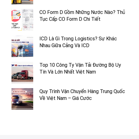
CO Form D Gồm Những Nước Nào? Thủ
Tục Cấp CO Form D Chi Tiết
ICD Là Gì Trong Logistics? Sự Khác
Nhau Giữa Cảng Và ICD
Top 10 Công Ty Vận Tải Đường Bộ Uy
Tín Và Lớn Nhất Việt Nam
Quy Trình Vận Chuyển Hàng Trung Quốc
Về Việt Nam – Giá Cước