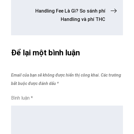
hướng
Handling Fee Là Gì? So sánh phí
bài
Handling và phí THC
viết
Để lại một bình luận
Email của bạn sẽ không được hiển thị công khai.
Các trường
bắt buộc được đánh dấu
*
Bình luận
*