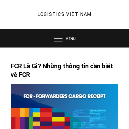
Skip
to
LOGISTICS VIỆT NAM
content
MENU
FCR Là Gì? Những thông tin cần biết
về FCR