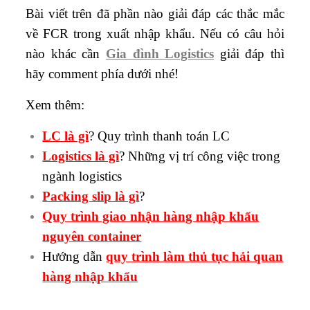
Bài viết trên đã phần nào giải đáp các thắc mắc
về FCR trong xuất nhập khẩu. Nếu có câu hỏi
nào khác cần
Gia đình Logistics
giải đáp thì
hãy comment phía dưới nhé!
Xem thêm:
LC là gì
? Quy trình thanh toán LC
Logistics là gì
? Những vị trí công việc trong
ngành logistics
Packing slip là gì
?
Quy trình giao nhận hàng nhập khẩu
nguyên container
Hướng dẫn
quy trình làm thủ tục hải quan
hàng nhập khẩu