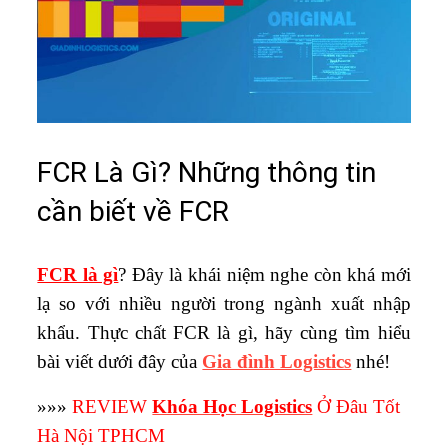
FCR Là Gì? Những thông tin
cần biết về FCR
FCR là gì
? Đây là khái niệm nghe còn khá mới
lạ so với nhiều người trong ngành xuất nhập
khẩu. Thực chất FCR là gì, hãy cùng tìm hiểu
bài viết dưới đây của
Gia đình Logistics
nhé!
»»»
REVIEW
Khóa Học Logistics
Ở Đâu Tốt
Hà Nội TPHCM