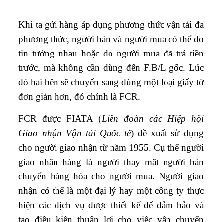
Khi ta gửi hàng áp dụng phương thức vận tải đa
phương thức, người bán và người mua có thể do
tin tưởng nhau hoặc do người mua đã trả tiền
trước, mà không cần dùng đến F.B/L gốc. Lúc
đó hai bên sẽ chuyển sang dùng một loại giấy tờ
đơn giản hơn, đó chính là FCR.
FCR được FIATA (
Liên đoàn các Hiệp hội
Giao nhận Vận tải Quốc tế
) đề xuất sử dụng
cho người giao nhận từ năm 1955. Cụ thể người
giao nhận hàng là người thay mặt người bán
chuyển hàng hóa cho người mua. Người giao
nhận có thể là một đại lý hay một công ty thực
hiện các dịch vụ được thiết kế để đảm bảo và
tạo điều kiện thuận lợi cho việc vận chuyển