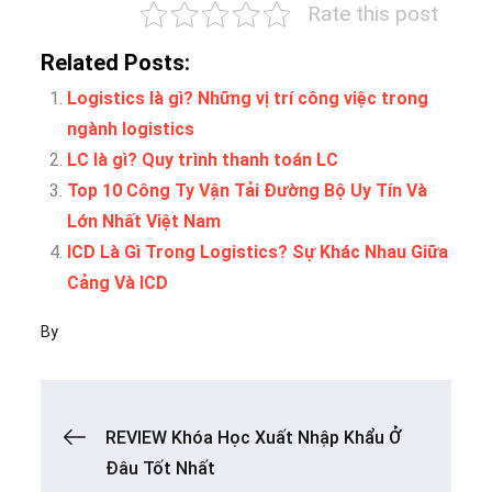
Rate this post
Related Posts:
Logistics là gì? Những vị trí công việc trong
ngành logistics
LC là gì? Quy trình thanh toán LC
Top 10 Công Ty Vận Tải Đường Bộ Uy Tín Và
Lớn Nhất Việt Nam
ICD Là Gì Trong Logistics? Sự Khác Nhau Giữa
Cảng Và ICD
By
Điều
REVIEW Khóa Học Xuất Nhập Khẩu Ở
Đâu Tốt Nhất