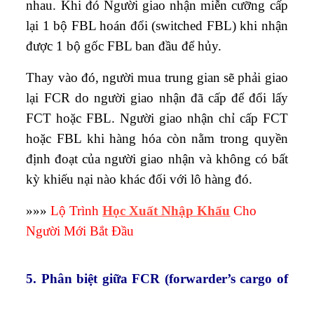
nhau. Khi đó Người giao nhận miễn cưỡng cấp
lại 1 bộ FBL hoán đổi (switched FBL) khi nhận
được 1 bộ gốc FBL ban đầu để hủy.
Thay vào đó, người mua trung gian sẽ phải giao
lại FCR do người giao nhận đã cấp để đổi lấy
FCT hoặc FBL. Người giao nhận chỉ cấp FCT
hoặc FBL khi hàng hóa còn nằm trong quyền
định đoạt của người giao nhận và không có bất
kỳ khiếu nại nào khác đối với lô hàng đó.
»»»
Lộ Trình
Học Xuất Nhập Khẩu
Cho
Người Mới Bắt Đầu
5. Phân biệt giữa FCR (forwarder’s cargo of