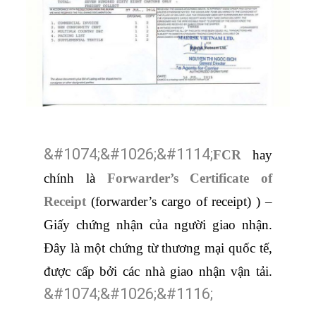
FCR
hay
chính là
Forwarder’s Certificate of
Receipt
(forwarder’s cargo of receipt) ) –
Giấy chứng nhận của người giao nhận.
Đây là một chứng từ thương mại quốc tế,
được cấp bởi các nhà giao nhận vận tải.