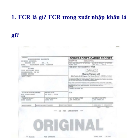
1. FCR là gì? FCR trong xuất nhập khẩu là
gì?