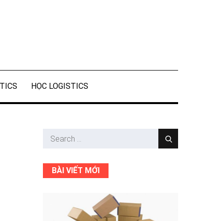
STICS
HỌC LOGISTICS
Search
Search
for:
BÀI VIẾT MỚI