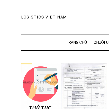
Skip
to
content
LOGISTICS VIỆT NAM
TRANG CHỦ
CHUỖI C