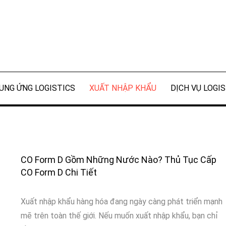
UNG ỨNG LOGISTICS
XUẤT NHẬP KHẨU
DỊCH VỤ LOGI
CO Form D Gồm Những Nước Nào? Thủ Tục Cấp
CO Form D Chi Tiết
Xuất nhập khẩu hàng hóa đang ngày càng phát triển mạnh
mẽ trên toàn thế giới. Nếu muốn xuất nhập khẩu, bạn chỉ