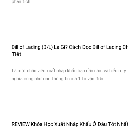
phân tích…
Bill of Lading (B/L) Là Gì? Cách Đọc Bill of Lading Ch
Tiết
Là một nhân viên xuất nhâp khẩu bạn cần nắm và hiểu rõ ý
nghĩa cũng như các thông tin mà 1 tờ vận đơn…
REVIEW Khóa Học Xuất Nhập Khẩu Ở Đâu Tốt Nhấ