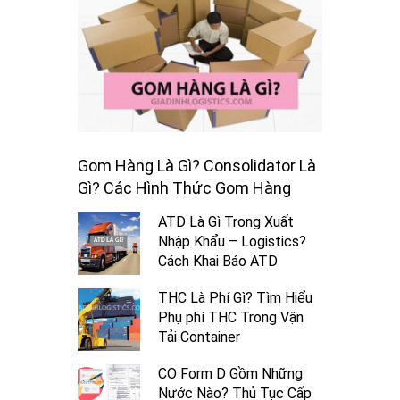
Gom Hàng Là Gì? Consolidator Là
Gì? Các Hình Thức Gom Hàng
ATD Là Gì Trong Xuất
Nhập Khẩu – Logistics?
Cách Khai Báo ATD
THC Là Phí Gì? Tìm Hiểu
Phụ phí THC Trong Vận
Tải Container
CO Form D Gồm Những
Nước Nào? Thủ Tục Cấp