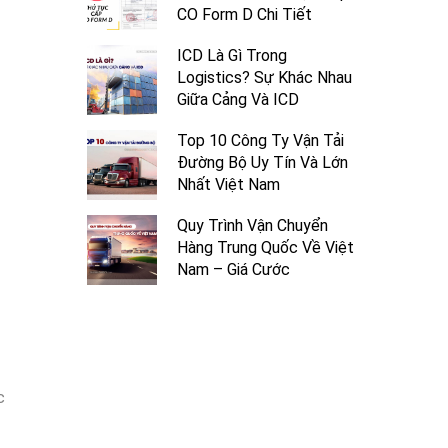
CO Form D Chi Tiết
ICD Là Gì Trong
Logistics? Sự Khác Nhau
Giữa Cảng Và ICD
Top 10 Công Ty Vận Tải
Đường Bộ Uy Tín Và Lớn
Nhất Việt Nam
Quy Trình Vận Chuyển
Hàng Trung Quốc Về Việt
Nam – Giá Cước
c