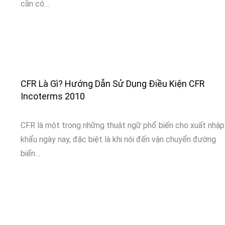
cần có…
CFR Là Gì? Hướng Dẫn Sử Dụng Điều Kiện CFR
Incoterms 2010
CFR là một trong những thuật ngữ phổ biến cho xuất nhập
khẩu ngày nay, đặc biệt là khi nói đến vận chuyển đường
biển…