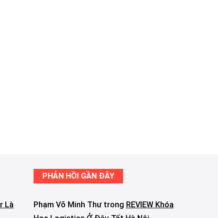
PHẢN HỒI GẦN ĐÂY
r Là
Phạm Võ Minh Thư
trong
REVIEW Khóa