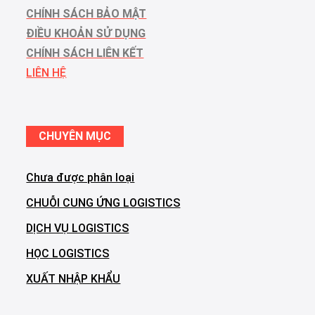
CHÍNH SÁCH BẢO MẬT
ĐIỀU KHOẢN SỬ DỤNG
CHÍNH SÁCH LIÊN KẾT
LIÊN HỆ
CHUYÊN MỤC
Chưa được phân loại
CHUỖI CUNG ỨNG LOGISTICS
DỊCH VỤ LOGISTICS
HỌC LOGISTICS
XUẤT NHẬP KHẨU