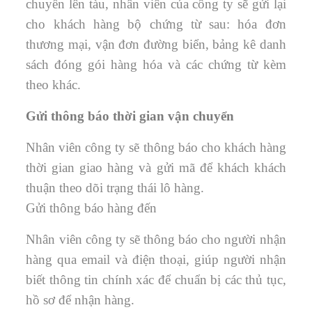
chuyển lên tàu, nhân viên của công ty sẽ gửi lại
cho khách hàng bộ chứng từ sau: hóa đơn
thương mại, vận đơn đường biển, bảng kê danh
sách đóng gói hàng hóa và các chứng từ kèm
theo khác.
Gửi thông báo thời gian vận chuyển
Nhân viên công ty sẽ thông báo cho khách hàng
thời gian giao hàng và gửi mã để khách khách
thuận theo dõi trạng thái lô hàng.
Gửi thông báo hàng đến
Nhân viên công ty sẽ thông báo cho người nhận
hàng qua email và điện thoại, giúp người nhận
biết thông tin chính xác để chuẩn bị các thủ tục,
hồ sơ để nhận hàng.