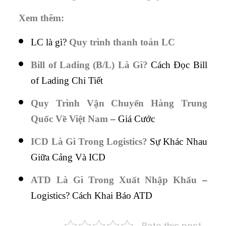
Xem thêm:
LC là gì?
Quy trình thanh toán LC
Bill of Lading (B/L) Là Gì?
Cách Đọc Bill
of Lading Chi Tiết
Quy Trình Vận Chuyển Hàng Trung
Quốc Về Việt Nam
– Giá Cước
ICD Là Gì Trong Logistics?
Sự Khác Nhau
Giữa Cảng Và ICD
ATD Là Gì Trong Xuất Nhập Khẩu
–
Logistics? Cách Khai Báo ATD
Rate this post