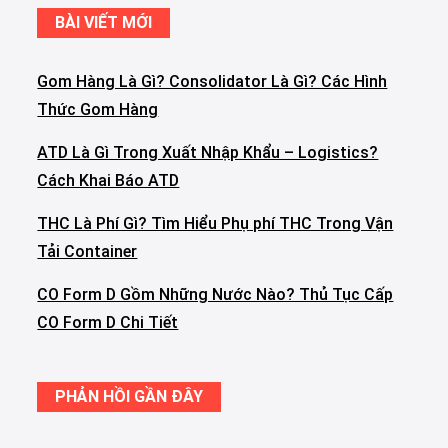
BÀI VIẾT MỚI
Gom Hàng Là Gì? Consolidator Là Gì? Các Hình
Thức Gom Hàng
ATD Là Gì Trong Xuất Nhập Khẩu – Logistics?
Cách Khai Báo ATD
THC Là Phí Gì? Tìm Hiểu Phụ phí THC Trong Vận
Tải Container
CO Form D Gồm Những Nước Nào? Thủ Tục Cấp
CO Form D Chi Tiết
PHẢN HỒI GẦN ĐÂY