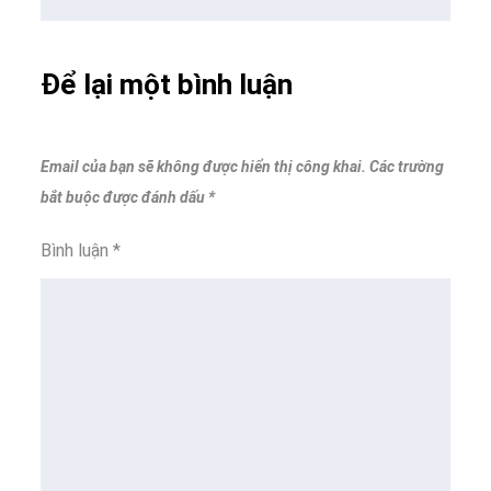
bài
Để lại một bình luận
viết
Email của bạn sẽ không được hiển thị công khai.
Các trường
bắt buộc được đánh dấu
*
Bình luận
*