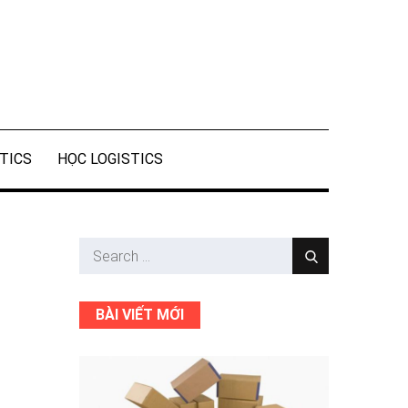
STICS
HỌC LOGISTICS
Search
Search
for:
BÀI VIẾT MỚI