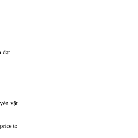
 đạt
yên vật
price to