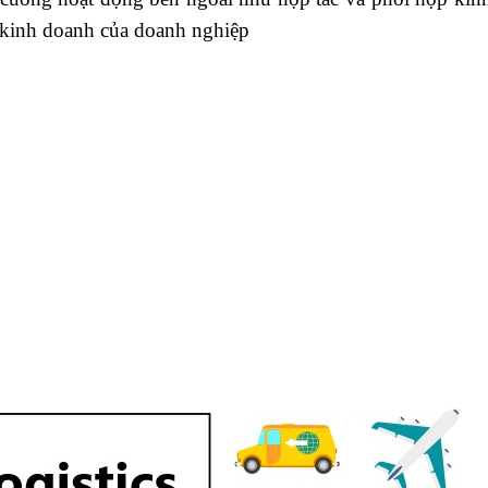
g kinh doanh của doanh nghiệp
u
 đâu