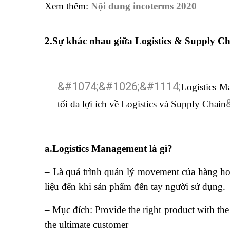
Xem thêm:
Nội dung
incoterms 2020
2.Sự khác nhau giữa Logistics & Supply 
Logistics 
tối đa lợi ích về Logistics và Supply Chain
a.Logistics Management là gì?
– Là quá trình quản lý movement của hàng hoá
liệu đến khi sản phẩm đến tay người sử dụng.
– Mục đích: Provide the right product with the ri
the ultimate customer
học quản trị nhân sự ở đ