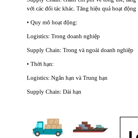
với các đối tác khác. Tăng hiệu quả hoạt độn
• Quy mô hoạt động:
học xuất nhập khẩu ở đâ
Logistics: Trong doanh nghiệp
Supply Chain: Trong và ngoài doanh nghiệp
• Thời hạn:
Logistics: Ngắn hạn và Trung hạn
Supply Chain: Dài hạn
học quản trị nhân sự ở