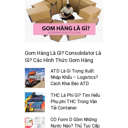
Gom Hàng Là Gì? Consolidator Là
Gì? Các Hình Thức Gom Hàng
ATD Là Gì Trong Xuất
Nhập Khẩu – Logistics?
Cách Khai Báo ATD
THC Là Phí Gì? Tìm Hiểu
Phụ phí THC Trong Vận
Tải Container
CO Form D Gồm Những
Nước Nào? Thủ Tục Cấp