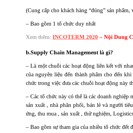
(Cung cấp cho khách hàng “đúng” sản phẩm, với
– Bao gồm 1 tổ chức duy nhất
Xem thêm:
INCOTERM 2020
– Nội Dung Ch
b.Supply Chain Management là gì?
– Là một chuỗi các hoạt động liên kết với nh
của nguyên liệu đến thành phẩm cho đến khi n
chức trong việc đưa các chuỗi hoạt động này 
– Các tổ chức này có thể là các doanh nghiệp 
sản xuất , nhà phân phối, bán lẻ và người t
ứng, thu mua , sản xuất , thử nghiệm, Logistic
– Bao gồm sự tham gia của nhiều tổ chức đểt đ