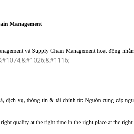
Chain Management
Management và Supply Chain Management hoạt động nhằm
, dịch vụ, thông tin & tài chính từ: Nguồn cung cấp ngu
ght quality at the right time in the right place at the right 
âu