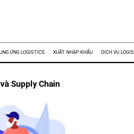
UNG ỨNG LOGISTICS
XUẤT NHẬP KHẨU
DỊCH VỤ LOGI
 và Supply Chain