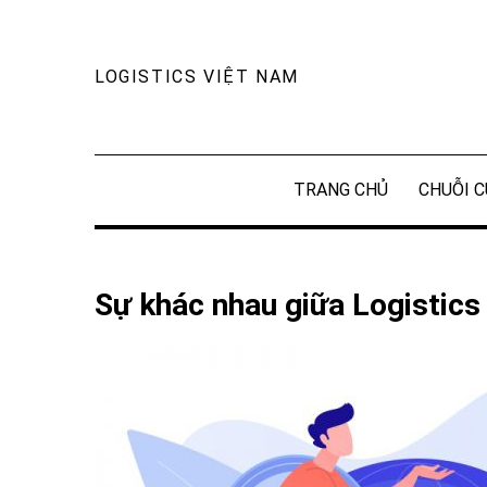
Skip
to
content
LOGISTICS VIỆT NAM
TRANG CHỦ
CHUỖI C
Sự khác nhau giữa Logistics